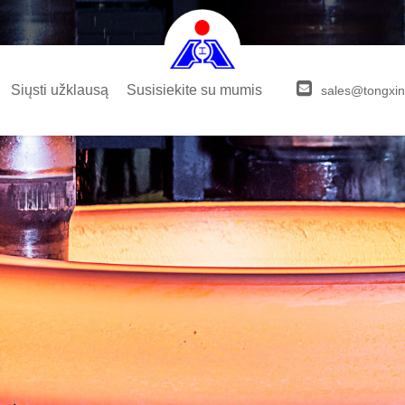
Siųsti užklausą
Susisiekite su mumis
sales@tongxin