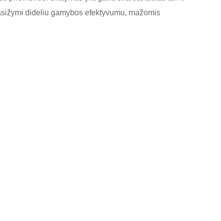
pasižymi dideliu gamybos efektyvumu, mažomis