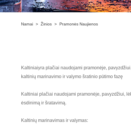
Namai
>
Žinios
>
Pramonės Naujienos
Kaltiniai
yra plačiai naudojami pramonėje, pavyzdžiui, 
kaltinių marinavimo ir valymo šratinio pūtimo fazę
Kaltiniai plačiai naudojami pramonėje, pavyzdžiui, lėk
ėsdinimą ir šratavimą.
Kaltinių marinavimas ir valymas: