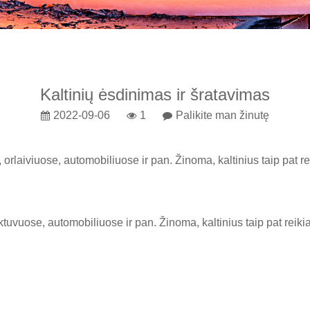
Kaltinių ėsdinimas ir šratavimas
2022-09-06
1
Palikite man žinutę
orlaiviuose, automobiliuose ir pan. Žinoma, kaltinius taip pat re
tuvuose, automobiliuose ir pan. Žinoma, kaltinius taip pat reiki