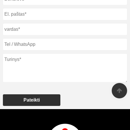
Pateikti