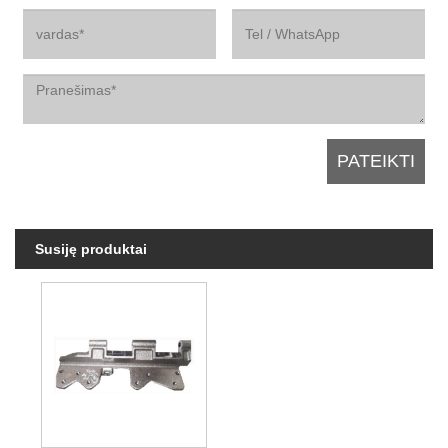
Susiję produktai