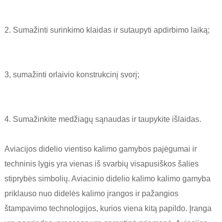
2. Sumažinti surinkimo klaidas ir sutaupyti apdirbimo laiką;
3, sumažinti orlaivio konstrukcinį svorį;
4. Sumažinkite medžiagų sąnaudas ir taupykite išlaidas.
Aviacijos didelio vientiso kalimo gamybos pajėgumai ir
techninis lygis yra vienas iš svarbių visapusiškos šalies
stiprybės simbolių. Aviacinio didelio kalimo kalimo gamyba
priklauso nuo didelės kalimo įrangos ir pažangios
štampavimo technologijos, kurios viena kitą papildo. Įranga