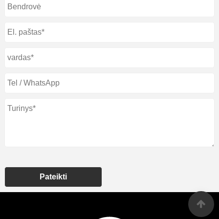
Pateikti