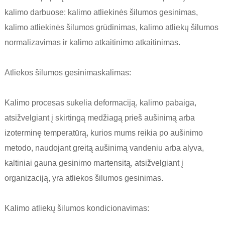
kalimo darbuose: kalimo atliekinės šilumos gesinimas,
kalimo atliekinės šilumos grūdinimas, kalimo atliekų šilumos
normalizavimas ir kalimo atkaitinimo atkaitinimas.
Atliekos šilumos gesinimas
kalimas
:
Kalimo procesas sukelia deformaciją, kalimo pabaiga,
atsižvelgiant į skirtingą medžiagą prieš aušinimą arba
izoterminę temperatūrą, kurios mums reikia po aušinimo
metodo, naudojant greitą aušinimą vandeniu arba alyva,
kaltiniai gauna gesinimo martensitą, atsižvelgiant į
organizaciją, yra atliekos šilumos gesinimas.
Kalimo atliekų šilumos kondicionavimas: