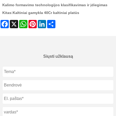
Kalimo formavimo technologijos klasifikavimas ir įdiegimas
Kitas:
Kaltiniai gamykla 40Cr kaltiniai platūs
Facebook
X
WhatsApp
Pinterest
LinkedIn
Share
Siųsti užklausą