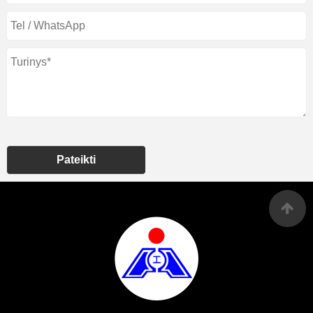
Pateikti