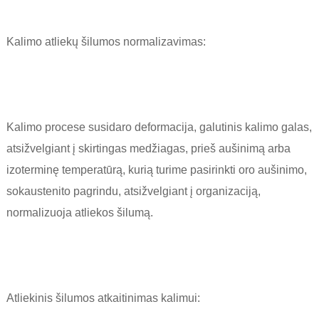
Kalimo atliekų šilumos normalizavimas:
Kalimo procese susidaro deformacija, galutinis kalimo galas,
atsižvelgiant į skirtingas medžiagas, prieš aušinimą arba
izoterminę temperatūrą, kurią turime pasirinkti oro aušinimo,
sokaustenito pagrindu, atsižvelgiant į organizaciją,
normalizuoja atliekos šilumą.
Atliekinis šilumos atkaitinimas kalimui: