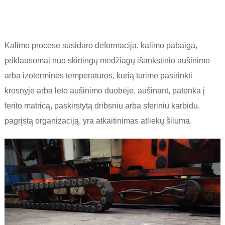
Kalimo procese susidaro deformacija, kalimo pabaiga,
priklausomai nuo skirtingų medžiagų išankstinio aušinimo
arba izoterminės temperatūros, kurią turime pasirinkti
krosnyje arba lėto aušinimo duobėje, aušinant, patenka į
ferito matricą, paskirstytą dribsniu arba sferiniu karbidu.
pagrįstą organizaciją, yra atkaitinimas atliekų šiluma.